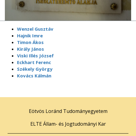
Wenzel Gusztáv
Hajnik Imre
Timon Ákos
Király János
Viski Illés József
Eckhart Ferenc
Székely György
Kovács Kálmán
Eötvös Loránd Tudományegyetem
ELTE Állam- és Jogtudományi Kar