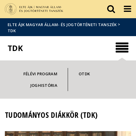
Események
ELTE a
Hírek
sajtóban
>
ELTE ÁJK MAGYAR ÁLLAM- ÉS JOGTÖRTÉNETI TANSZÉK
TDK
TDK
FÉLÉVI PROGRAM
OTDK
JOGHISTÓRIA
TUDOMÁNYOS DIÁKKÖR (TDK)