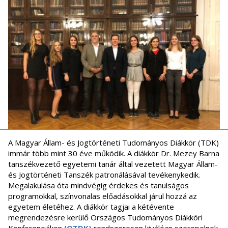
A Magyar Állam- és Jogtörténeti Tudományos Diákkör (TDK)
immár több mint 30 éve működik. A diákkör Dr. Mezey Barna
tanszékvezető egyetemi tanár által vezetett Magyar Állam-
és Jogtörténeti Tanszék patronálásával tevékenykedik.
Megalakulása óta mindvégig érdekes és tanulságos
programokkal, színvonalas előadásokkal járul hozzá az
egyetem életéhez. A diákkör tagjai a kétévente
megrendezésre kerülő Országos Tudományos Diákköri