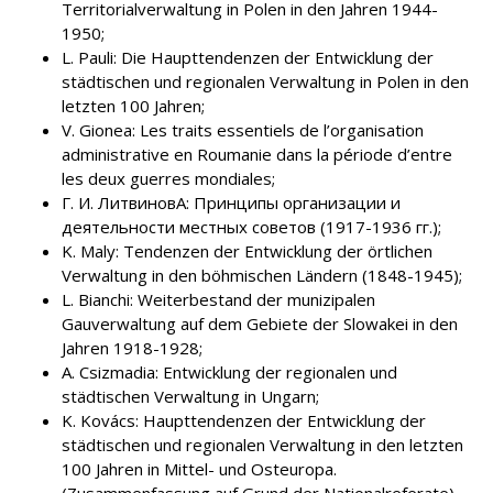
Territorialverwaltung in Polen in den Jahren 1944-
1950;
L. Pauli: Die Haupttendenzen der Entwicklung der
städtischen und regionalen Verwaltung in Polen in den
letzten 100 Jahren;
V. Gionea: Les traits essentiels de l’organisation
administrative en Roumanie dans la période d’entre
les deux guerres mondiales;
Г. И. ЛитвиновA: Принципы организации и
деятельности местных советов (1917-1936 гг.);
K. Maly: Tendenzen der Entwicklung der örtlichen
Verwaltung in den böhmischen Ländern (1848-1945);
L. Bianchi: Weiterbestand der munizipalen
Gauverwaltung auf dem Gebiete der Slowakei in den
Jahren 1918-1928;
A. Csizmadia: Entwicklung der regionalen und
städtischen Verwaltung in Ungarn;
K. Kovács: Haupttendenzen der Entwicklung der
städtischen und regionalen Verwaltung in den letzten
100 Jahren in Mittel- und Osteuropa.