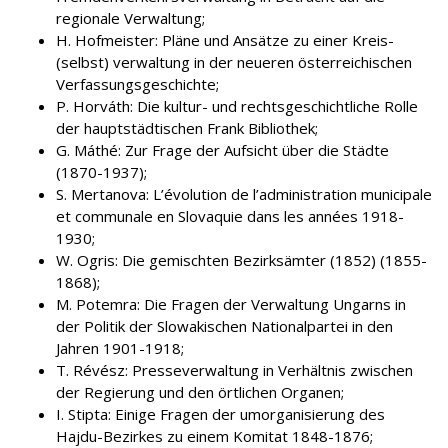
regionale Verwaltung;
H. Hofmeister: Pläne und Ansätze zu einer Kreis-
(selbst) verwaltung in der neueren österreichischen
Verfassungsgeschichte;
P. Horváth: Die kultur- und rechtsgeschichtliche Rolle
der hauptstädtischen Frank Bibliothek;
G. Máthé: Zur Frage der Aufsicht über die Städte
(1870-1937);
S. Mertanova: L’évolution de l’administration municipale
et communale en Slovaquie dans les années 1918-
1930;
W. Ogris: Die gemischten Bezirksämter (1852) (1855-
1868);
M. Potemra: Die Fragen der Verwaltung Ungarns in
der Politik der Slowakischen Nationalpartei in den
Jahren 1901-1918;
T. Révész: Presseverwaltung in Verhältnis zwischen
der Regierung und den örtlichen Organen;
I. Stipta: Einige Fragen der umorganisierung des
Hajdu-Bezirkes zu einem Komitat 1848-1876;