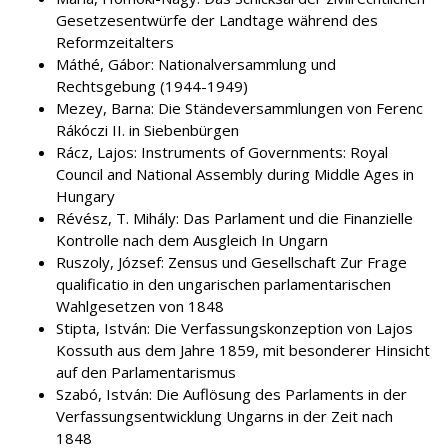
Gesetzesentwürfe der Landtage während des
Reformzeitalters
Máthé, Gábor: Nationalversammlung und
Rechtsgebung (1944-1949)
Mezey, Barna: Die Ständeversammlungen von Ferenc
Rákóczi II. in Siebenbürgen
Rácz, Lajos: Instruments of Governments: Royal
Council and National Assembly during Middle Ages in
Hungary
Révész, T. Mihály: Das Parlament und die Finanzielle
Kontrolle nach dem Ausgleich In Ungarn
Ruszoly, József: Zensus und Gesellschaft Zur Frage
qualificatio in den ungarischen parlamentarischen
Wahlgesetzen von 1848
Stipta, István: Die Verfassungskonzeption von Lajos
Kossuth aus dem Jahre 1859, mit besonderer Hinsicht
auf den Parlamentarismus
Szabó, István: Die Auflösung des Parlaments in der
Verfassungsentwicklung Ungarns in der Zeit nach
1848