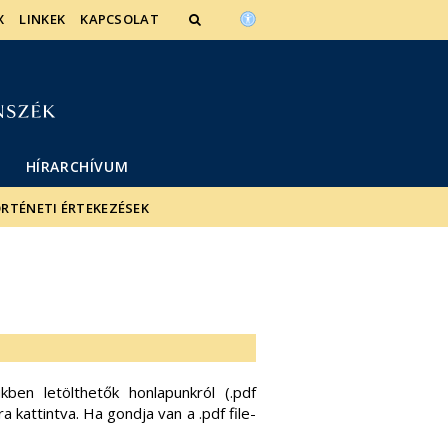
X
LINKEK
KAPCSOLAT
HÍRARCHÍVUM
RTÉNETI ÉRTEKEZÉSEK
ben letölthetők honlapunkról (.pdf
 kattintva. Ha gondja van a .pdf file-