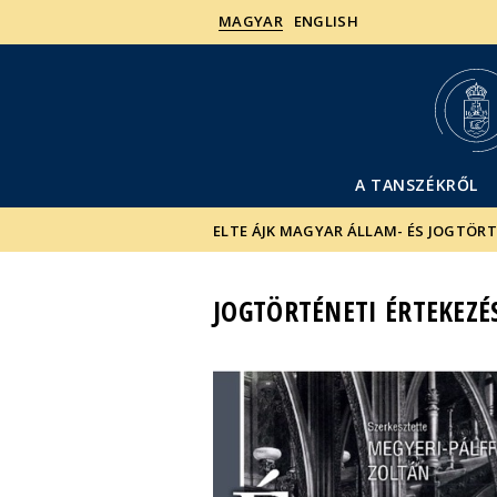
MAGYAR
ENGLISH
A TANSZÉKRŐL
ELTE ÁJK MAGYAR ÁLLAM- ÉS JOGTÖR
JOGTÖRTÉNETI ÉRTEKEZÉ