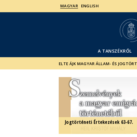
MAGYAR
ENGLISH
A TANSZÉKRŐL
ELTE ÁJK MAGYAR ÁLLAM- ÉS JOGTÖR
Jogtörténeti Értekezések 63-67.