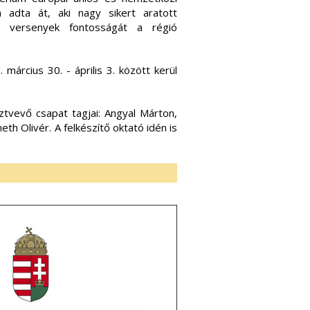
a adta át, aki nagy sikert aratott
 versenyek fontosságát a régió
március 30. - április 3. között kerül
tvevő csapat tagjai: Angyal Márton,
eth Olivér. A felkészítő oktató idén is