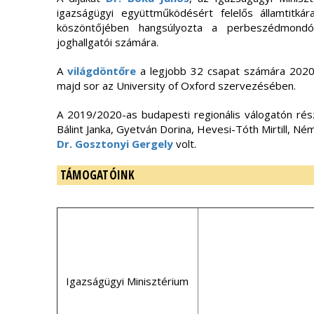
igazságügyi együttműködésért felelős államtitkár
köszöntőjében hangsúlyozta a perbeszédmondó
joghallgatói számára.
A
világdöntőre
a legjobb 32 csapat számára 2020. 
majd sor az University of Oxford szervezésében.
A 2019/2020-as budapesti regionális válogatón rész
Bálint Janka, Gyetván Dorina, Hevesi-Tóth Mirtill, Ném
Dr. Gosztonyi Gergely
volt.
TÁMOGATÓINK
Igazságügyi Minisztérium