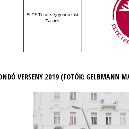
ELTE Tehetséggondozási
Tanács
ONDÓ VERSENY 2019 (FOTÓK: GELBMANN M