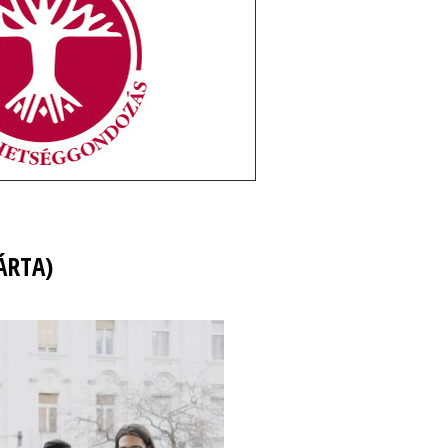
ÁRTA)