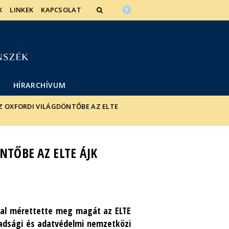
X
LINKEK
KAPCSOLAT
HÍRARCHÍVUM
Z OXFORDI VILÁGDÖNTŐBE AZ ELTE
NTŐBE AZ ELTE ÁJK
mal mérettette meg magát az ELTE
badsági és adatvédelmi nemzetközi