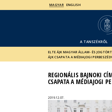
MAGYAR
ENGLISH
A TANSZÉKRŐL
ELTE ÁJK MAGYAR ÁLLAM- ÉS JOGTÖR
ÁJK CSAPATA A MÉDIAJOGI PERBESZÉ
REGIONÁLIS BAJNOKI CÍ
CSAPATA A MÉDIAJOGI P
2019.12.07.