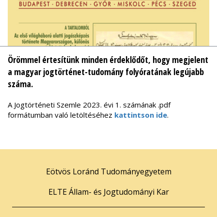
Örömmel értesítünk minden érdeklődőt, hogy megjelent
a magyar jogtörténet-tudomány folyóratának legújabb
száma.
A Jogtörténeti Szemle 2023. évi 1. számának .pdf
formátumban való letöltéséhez
kattintson ide
.
Eötvös Loránd Tudományegyetem
ELTE Állam- és Jogtudományi Kar