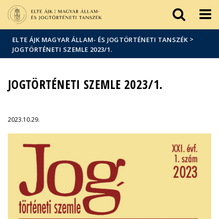
Események
ELTE a
Hírek
sajtóban
>
ELTE ÁJK MAGYAR ÁLLAM- ÉS JOGTÖRTÉNETI TANSZÉK
JOGTÖRTÉNETI SZEMLE 2023/1.
JOGTÖRTÉNETI SZEMLE 2023/1.
2023.10.29.