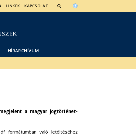
X
LINKEK
KAPCSOLAT
HÍRARCHÍVUM
megjelent a magyar jogtörténet-
pdf formátumban való letöltéséhez