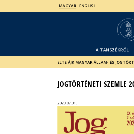
MAGYAR
ENGLISH
A TANSZÉKRŐL
ELTE ÁJK MAGYAR ÁLLAM- ÉS JOGTÖR
JOGTÖRTÉNETI SZEMLE 2
2023.07.31.