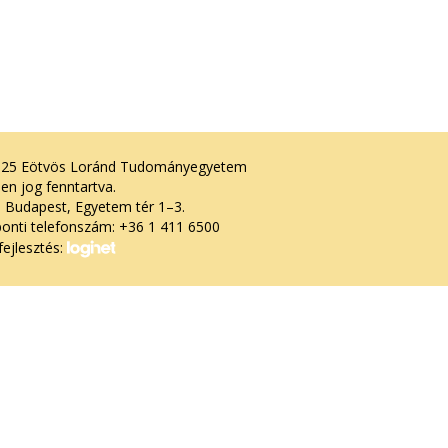
025 Eötvös Loránd Tudományegyetem
en jog fenntartva.
 Budapest, Egyetem tér 1–3.
onti telefonszám: +36 1 411 6500
ejlesztés: