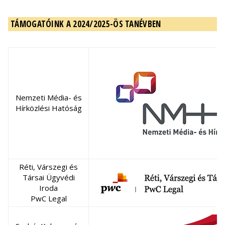
TÁMOGATÓINK A 2024/2025-ÖS TANÉVBEN
Nemzeti Média- és
Hírközlési Hatóság
Réti, Várszegi és
Társai Ügyvédi
Iroda
PwC Legal