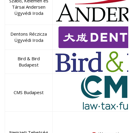
Szabó, Kelemen és
Társai Andersen
Ügyvédi Iroda
Dentons Réczicza
Ügyvédi Iroda
Bird & Bird
Budapest
CMS Budapest
Nemzeti Tehetség