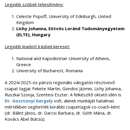
Legjobb szóbeli teljesítmény:
Celeste Popoff, University of Edinburgh, United
Kingdom
Lichy Johanna, Eötvös Loránd Tudományegyetem
(ELTE), Hungary
Legjobb leadott írásbeli kereset:
National and Kapodistrian University of Athens,
Greece
University of Bucharest, Romania
A 2024/2025-ös párizsi regionális válogatón résztvevő
csapat tagjai: Fekete Martin, Gondos Jázmin, Lichy Johanna,
Ruszkai Szonja, Szentesi Eszter. A felkészítő oktató idén is
Dr. Gosztonyi Gergely
volt, akinek munkáját hatalmas
mértékben segítették korábbi csapattagok co-coach-ként
(dr. Bálint János, dr. Darcsi Barbara, dr. Góth Mária, dr.
Kovács Ábel Bulcsú).