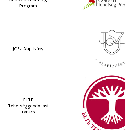
Program
JÖSz Alapítvány
ELTE
Tehetséggondozási
Tanács