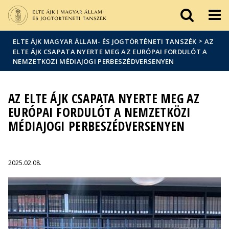
Események
ELTE a
Hírek
sajtóban
>
ELTE ÁJK MAGYAR ÁLLAM- ÉS JOGTÖRTÉNETI TANSZÉK
AZ
ELTE ÁJK CSAPATA NYERTE MEG AZ EURÓPAI FORDULÓT A
NEMZETKÖZI MÉDIAJOGI PERBESZÉDVERSENYEN
AZ ELTE ÁJK CSAPATA NYERTE MEG AZ
EURÓPAI FORDULÓT A NEMZETKÖZI
MÉDIAJOGI PERBESZÉDVERSENYEN
2025.02.08.