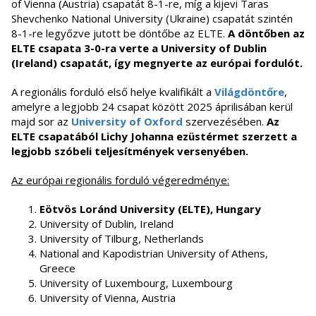
of Vienna (Austria) csapatát 8-1-re, míg a kijevi Taras
Shevchenko National University (Ukraine) csapatát szintén
8-1-re legyőzve jutott be döntőbe az ELTE.
A döntőben az
ELTE csapata 3-0-ra verte a University of Dublin
(Ireland) csapatát, így megnyerte az európai fordulót.
A regionális forduló első helye kvalifikált a
Világdöntőre
,
amelyre a legjobb 24 csapat között 2025 áprilisában kerül
majd sor az
University of Oxford
szervezésében.
Az
ELTE csapatából Lichy Johanna ezüstérmet szerzett a
legjobb szóbeli teljesítmények versenyében.
Az európai regionális forduló végeredménye:
Eötvös Loránd University (ELTE), Hungary
University of Dublin, Ireland
University of Tilburg, Netherlands
National and Kapodistrian University of Athens,
Greece
University of Luxembourg, Luxembourg
University of Vienna, Austria