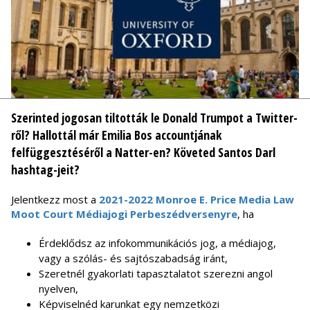
Szerinted jogosan tiltották le Donald Trumpot a Twitter-
ről? Hallottál már Emilia Bos accountjának
felfüggesztéséről a Natter-en? Követed Santos Darl
hashtag-jeit?
Jelentkezz most a
2021-2022 Monroe E. Price Media Law
Moot Court Médiajogi Perbeszédversenyre
, ha
Érdeklődsz az infokommunikációs jog, a médiajog,
vagy a szólás- és sajtószabadság iránt,
Szeretnél gyakorlati tapasztalatot szerezni angol
nyelven,
Képviselnéd karunkat egy nemzetközi