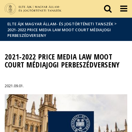
Események
ELTE a
Hírek
sajtóban
>
ELTE ÁJK MAGYAR ÁLLAM- ÉS JOGTÖRTÉNETI TANSZÉK
2021-2022 PRICE MEDIA LAW MOOT COURT MÉDIAJOGI
PERBESZÉDVERSENY
2021-2022 PRICE MEDIA LAW MOOT
COURT MÉDIAJOGI PERBESZÉDVERSENY
2021.09.01.