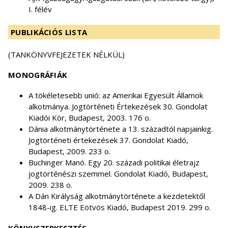
I. félév
PUBLIKÁCIÓS LISTA
(TANKÖNYVFEJEZETEK NÉLKÜL)
MONOGRÁFIÁK
A tökéletesebb unió: az Amerikai Egyesült Államok
alkotmánya. Jogtörténeti Értekezések 30. Gondolat
Kiadói Kör, Budapest, 2003. 176 o.
Dánia alkotmánytörténete a 13. századtól napjainkig.
Jogtörténeti értekezések 37. Gondolat Kiadó,
Budapest, 2009. 233 o.
Buchinger Manó. Egy 20. századi politikai életrajz
jogtörténészi szemmel. Gondolat Kiadó, Budapest,
2009. 238 o.
A Dán Királyság alkotmánytörténete a kezdetektől
1848-ig. ELTE Eötvös Kiadó, Budapest 2019. 299 o.