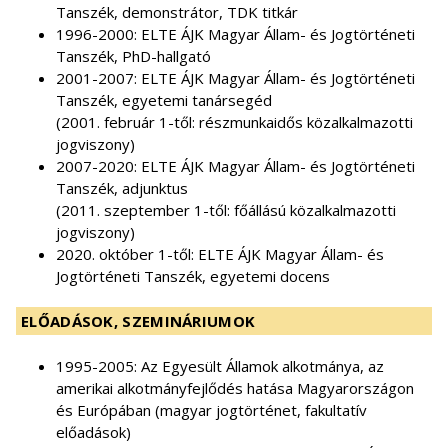
Tanszék, demonstrátor, TDK titkár
1996-2000: ELTE ÁJK Magyar Állam- és Jogtörténeti
Tanszék, PhD-hallgató
2001-2007: ELTE ÁJK Magyar Állam- és Jogtörténeti
Tanszék, egyetemi tanársegéd
(2001. február 1-től: részmunkaidős közalkalmazotti
jogviszony)
2007-2020: ELTE ÁJK Magyar Állam- és Jogtörténeti
Tanszék, adjunktus
(2011. szeptember 1-től: főállású közalkalmazotti
jogviszony)
2020. október 1-től: ELTE ÁJK Magyar Állam- és
Jogtörténeti Tanszék, egyetemi docens
ELŐADÁSOK, SZEMINÁRIUMOK
1995-2005: Az Egyesült Államok alkotmánya, az
amerikai alkotmányfejlődés hatása Magyarországon
és Európában (magyar jogtörténet, fakultatív
előadások)