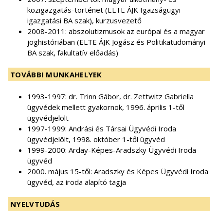
közigazgatás-történet (ELTE ÁJK Igazságügyi
igazgatási BA szak), kurzusvezető
2008-2011: abszolutizmusok az európai és a magyar
joghistóriában (ELTE ÁJK Jogász és Politikatudományi
BA szak, fakultatív előadás)
TOVÁBBI MUNKAHELYEK
1993-1997: dr. Trinn Gábor, dr. Zettwitz Gabriella
ügyvédek mellett gyakornok, 1996. április 1-től
ügyvédjelölt
1997-1999: Andrási és Társai Ügyvédi Iroda
ügyvédjelölt, 1998. október 1-től ügyvéd
1999-2000: Arday-Képes-Aradszky Ügyvédi Iroda
ügyvéd
2000. május 15-től: Aradszky és Képes Ügyvédi Iroda
ügyvéd, az iroda alapító tagja
NYELVTUDÁS