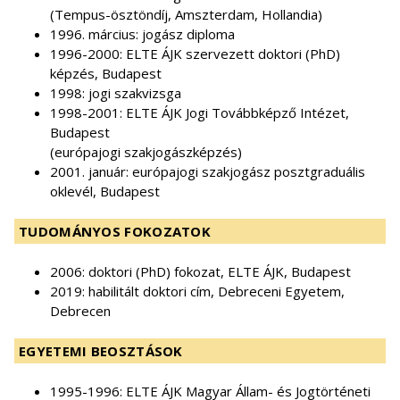
(Tempus-ösztöndíj, Amszterdam, Hollandia)
1996. március: jogász diploma
1996-2000: ELTE ÁJK szervezett doktori (PhD)
képzés, Budapest
1998: jogi szakvizsga
1998-2001: ELTE ÁJK Jogi Továbbképző Intézet,
Budapest
(európajogi szakjogászképzés)
2001. január: európajogi szakjogász posztgraduális
oklevél, Budapest
TUDOMÁNYOS FOKOZATOK
2006: doktori (PhD) fokozat, ELTE ÁJK, Budapest
2019: habilitált doktori cím, Debreceni Egyetem,
Debrecen
EGYETEMI BEOSZTÁSOK
1995-1996: ELTE ÁJK Magyar Állam- és Jogtörténeti