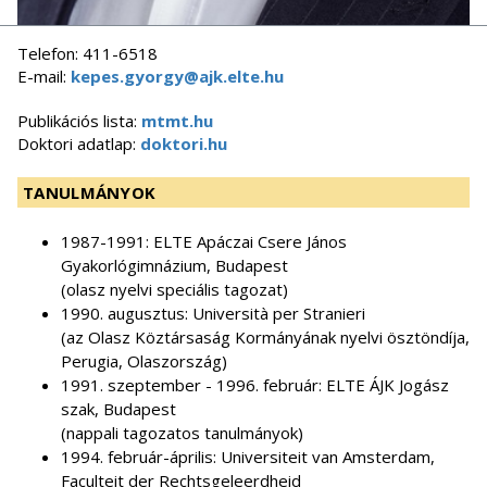
Telefon: 411-6518
E-mail:
kepes.gyorgy@ajk.elte.hu
Publikációs lista:
mtmt.hu
Doktori adatlap:
doktori.hu
TANULMÁNYOK
1987-1991: ELTE Apáczai Csere János
Gyakorlógimnázium, Budapest
(olasz nyelvi speciális tagozat)
1990. augusztus: Università per Stranieri
(az Olasz Köztársaság Kormányának nyelvi ösztöndíja,
Perugia, Olaszország)
1991. szeptember - 1996. február: ELTE ÁJK Jogász
szak, Budapest
(nappali tagozatos tanulmányok)
1994. február-április: Universiteit van Amsterdam,
Faculteit der Rechtsgeleerdheid