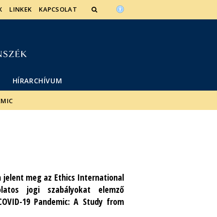
X
LINKEK
KAPCSOLAT
HÍRARCHÍVUM
EMIC
 jelent meg az Ethics International
olatos jogi szabályokat elemző
COVID-19 Pandemic: A Study from