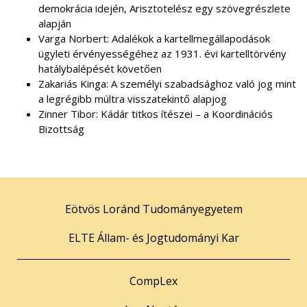
demokrácia idején, Arisztotelész egy szövegrészlete
alapján
Varga Norbert: Adalékok a kartellmegállapodások
ügyleti érvényességéhez az 1931. évi kartelltörvény
hatálybalépését követően
Zakariás Kinga: A személyi szabadsághoz való jog mint
a legrégibb múltra visszatekintő alapjog
Zinner Tibor: Kádár titkos ítészei – a Koordinációs
Bizottság
Eötvös Loránd Tudományegyetem
ELTE Állam- és Jogtudományi Kar
CompLex