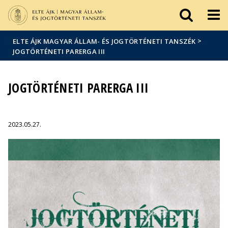
Események
ELTE a
Hírek
sajtóban
>
ELTE ÁJK MAGYAR ÁLLAM- ÉS JOGTÖRTÉNETI TANSZÉK
JOGTÖRTÉNETI PARERGA III
JOGTÖRTÉNETI PARERGA III
2023.05.27.