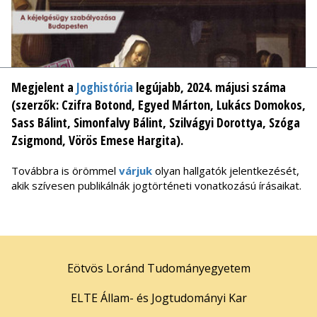
Megjelent a
Joghistória
legújabb, 2024. májusi száma
(szerzők: Czifra Botond, Egyed Márton, Lukács Domokos,
Sass Bálint, Simonfalvy Bálint, Szilvágyi Dorottya, Szóga
Zsigmond, Vörös Emese Hargita).
Továbbra is örömmel
várjuk
olyan hallgatók jelentkezését,
akik szívesen publikálnák jogtörténeti vonatkozású írásaikat.
Eötvös Loránd Tudományegyetem
ELTE Állam- és Jogtudományi Kar