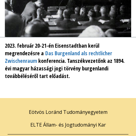
2023. február 20-21-én Eisenstadtban kerül
megrendezésre a
Das Burgenland als rechtlicher
Zwischenraum
konferencia. Tanszékvezetőnk az 1894.
évi magyar házassági jogi törvény burgenlandi
továbbéléséről tart előadást.
Eötvös Loránd Tudományegyetem
ELTE Állam- és Jogtudományi Kar