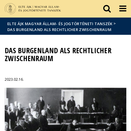
Események
ELTE a
Hírek
sajtóban
>
ELTE ÁJK MAGYAR ÁLLAM- ÉS JOGTÖRTÉNETI TANSZÉK
DAS BURGENLAND ALS RECHTLICHER ZWISCHENRAUM
DAS BURGENLAND ALS RECHTLICHER
ZWISCHENRAUM
2023.02.16.