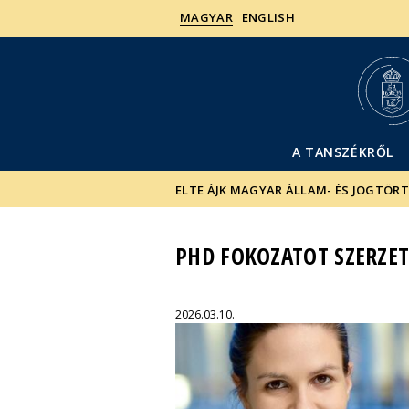
MAGYAR
ENGLISH
A TANSZÉKRŐL
ELTE ÁJK MAGYAR ÁLLAM- ÉS JOGTÖR
PHD FOKOZATOT SZERZE
2026.03.10.