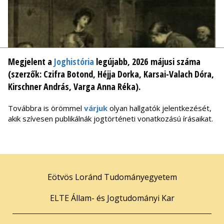
Megjelent a
Joghistória
legújabb, 2026 májusi száma
(szerzők: Czifra Botond, Héjja Dorka, Karsai-Valach Dóra,
Kirschner András, Varga Anna Réka).
Továbbra is örömmel
várjuk
olyan hallgatók jelentkezését,
akik szívesen publikálnák jogtörténeti vonatkozású írásaikat.
Eötvös Loránd Tudományegyetem
ELTE Állam- és Jogtudományi Kar