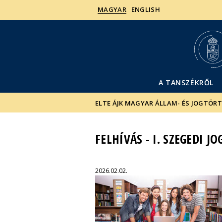
MAGYAR
ENGLISH
A TANSZÉKRŐL
ELTE ÁJK MAGYAR ÁLLAM- ÉS JOGTÖR
FELHÍVÁS - I. SZEGEDI 
2026.02.02.