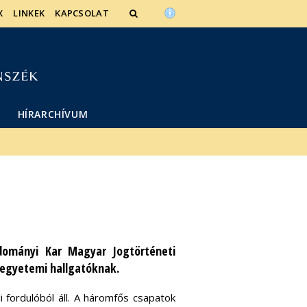
X
LINKEK
KAPCSOLAT
HÍRARCHÍVUM
ományi Kar Magyar Jogtörténeti
 egyetemi hallgatóknak.
i fordulóból áll. A háromfős csapatok