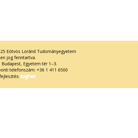
025 Eötvös Loránd Tudományegyetem
en jog fenntartva.
 Budapest, Egyetem tér 1–3.
onti telefonszám: +36 1 411 6500
ejlesztés: