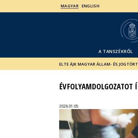
MAGYAR
ENGLISH
A TANSZÉKRŐL
ELTE ÁJK MAGYAR ÁLLAM- ÉS JOGTÖR
ÉVFOLYAMDOLGOZATOT ÍRÓ
2026.01.05.