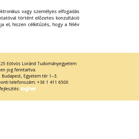
lektronikus vagy személyes elfogadás
tatóval történt előzetes konzultáció
 el, hiszen célkitűzés, hogy a félév
025 Eötvös Loránd Tudományegyetem
en jog fenntartva.
 Budapest, Egyetem tér 1–3.
onti telefonszám: +36 1 411 6500
ejlesztés: